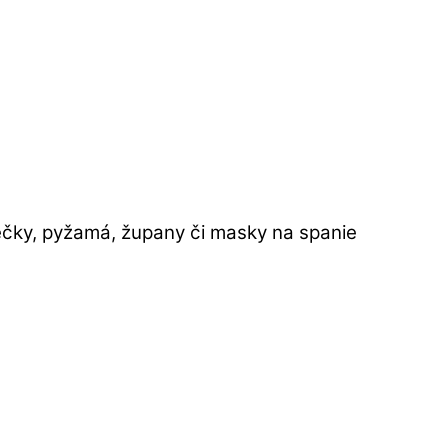
liečky, pyžamá, župany či masky na spanie