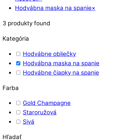
Hodvábna maska na spanie
×
3
produkty found
Kategória
Hodvábne obliečky
Hodvábna maska na spanie
Hodvábne čiapky na spanie
Farba
Gold Champagne
Staroružová
Sivá
Hľadať