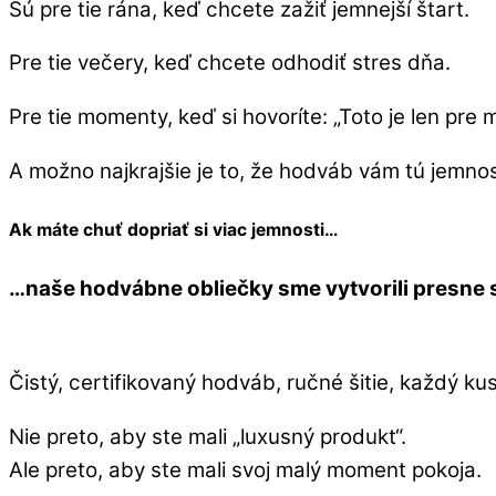
Sú pre tie rána, keď chcete zažiť jemnejší štart.
Pre tie večery, keď chcete odhodiť stres dňa.
Pre tie momenty, keď si hovoríte: „Toto je len pre 
A možno najkrajšie je to, že hodváb vám tú jemnos
Ak máte chuť dopriať si viac jemnosti…
…naše hodvábne obliečky sme vytvorili presne
Čistý, certifikovaný hodváb, ručné šitie, každý ku
Nie preto, aby ste mali „luxusný produkt“.
Ale preto, aby ste mali svoj malý moment pokoja.