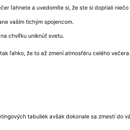
večer ľahnete a uvedomíte si, že ste si dopriali niečo
tane vaším tichým spojencom.
na chvíľku uniknúť svetu.
tak ľahko, že to až zmení atmosféru celého večera
rketingových tabuliek avšak dokonale sa zmestí do v