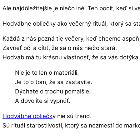
Ale najdôležitejšie je niečo iné. Ten pocit, keď si 
Hodvábne obliečky ako večerný rituál, ktorý sa s
Každá z nás pozná tie večery, keď chceme aspoň 
Zavrieť oči a cítiť, že sa o nás niečo stará.
Hodváb má tú krásnu vlastnosť, že sa vás dotýka 
Nie je to len o materiáli.
Je to o tom, že sa zastavíte.
Dýchate o trochu pomalšie.
A dovolíte si vypnúť.
Hodvábne obliečk
y nie sú trend.
Sú rituál starostlivosti, ktorý sa nezmestí do ma