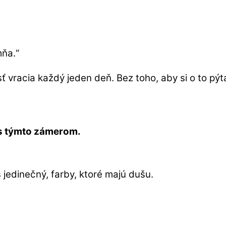
mňa.“
ť vracia každý jeden deň. Bez toho, aby si o to pýt
 s týmto zámerom.
s jedinečný, farby, ktoré majú dušu.