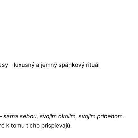
–
sama sebou, svojim okolím, svojím príbehom.
 k tomu ticho prispievajú.