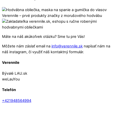
Máte na náš akúkoľvek otázku? Sme tu pre Vás!
Môžete nám záslať email na
info@verennile.sk
napísať nám na
náš instagram, či využiť náš kontaktný formulár.
Verennile
Bývalé LAU.sk
weLauYou
Telefón
+421948564994