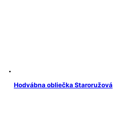
Hodvábna obliečka Staroružová