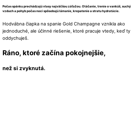
Počas spánku prechádzajú vlasy najväčšou záťažou. Otáčanie, trenie o vankúš, suchý
vzduch a pohyb počas noci spôsobujú lámanie, krepatenie a stratu hydratácie.
Hodvábna čiapka na spanie Gold Champagne vznikla ako
jednoduché, ale účinné riešenie, ktoré pracuje vtedy, keď ty
oddychuješ.
Ráno, ktoré začína pokojnejšie,
než si zvyknutá.