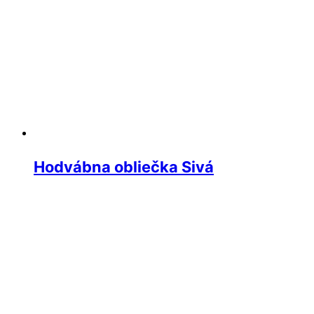
Hodvábna obliečka Sivá