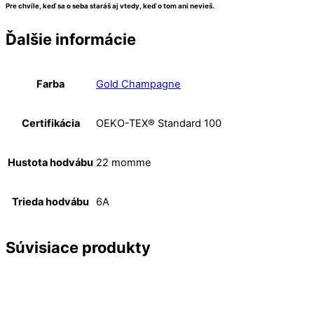
Pre chvíle, keď sa o seba staráš aj vtedy, keď o tom ani nevieš.
Ďalšie informácie
Farba
Gold Champagne
Certifikácia
OEKO-TEX® Standard 100
Hustota hodvábu
22 momme
Trieda hodvábu
6A
Súvisiace produkty