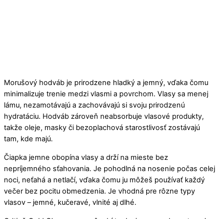
Morušový hodváb je prirodzene hladký a jemný, vďaka čomu
minimalizuje trenie medzi vlasmi a povrchom. Vlasy sa menej
lámu, nezamotávajú a zachovávajú si svoju prirodzenú
hydratáciu. Hodváb zároveň neabsorbuje vlasové produkty,
takže oleje, masky či bezoplachová starostlivosť zostávajú
tam, kde majú.
Čiapka jemne obopína vlasy a drží na mieste bez
nepríjemného sťahovania. Je pohodlná na nosenie počas celej
noci, neťahá a netlačí, vďaka čomu ju môžeš používať každý
večer bez pocitu obmedzenia. Je vhodná pre rôzne typy
vlasov – jemné, kučeravé, vlnité aj dlhé.