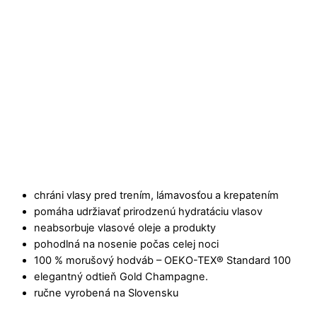
chráni vlasy pred trením, lámavosťou a krepatením
pomáha udržiavať prirodzenú hydratáciu vlasov
neabsorbuje vlasové oleje a produkty
pohodlná na nosenie počas celej noci
100 % morušový hodváb – OEKO-TEX® Standard 100
elegantný odtieň Gold Champagne.
ručne vyrobená na Slovensku