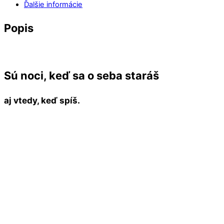
Ďalšie informácie
Popis
Sú noci, keď sa o seba staráš
aj vtedy, keď spíš.