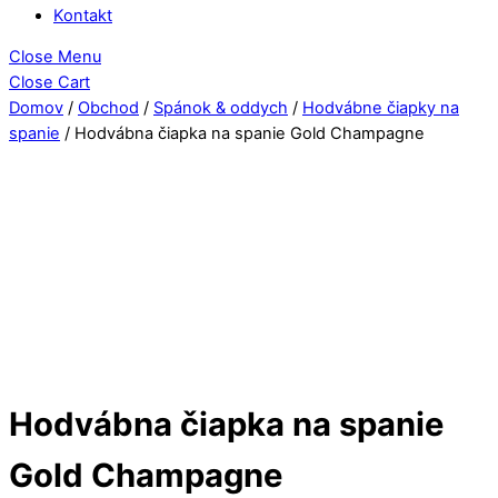
Kontakt
Close Menu
Close Cart
Domov
/
Obchod
/
Spánok & oddych
/
Hodvábne čiapky na
spanie
/ Hodvábna čiapka na spanie Gold Champagne
Hodvábna čiapka na spanie
Gold Champagne