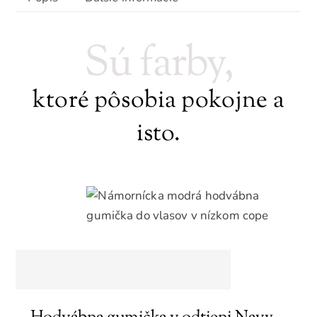
Sú farby,
ktoré pôsobia pokojne a
isto.