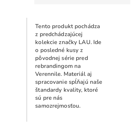
Tento produkt pochádza
z predchádzajúcej
kolekcie značky LAU. Ide
o posledné kusy z
pôvodnej série pred
rebrandingom na
Verennile. Materiál aj
spracovanie spĺňajú naše
štandardy kvality, ktoré
sú pre nás
samozrejmosťou.