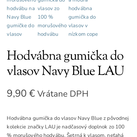
Hodvábna gumička do
vlasov Navy Blue LAU
9,90
€
Vrátane DPH
Hodvábna gumička do vlasov Navy Blue z pôvodnej
kolekcie značky LAU je nadčasový doplnok zo 100
% morušového hodvábu. Šetrná k vlasom, neťahá