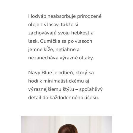
Hodváb neabsorbuje prirodzené
oleje z vlasov, takže si
zachovávajú svoju hebkosť a
lesk. Gumička sa po vlasoch
jemne kĺže, netiahne a
nezanecháva výrazné otlaky.
Navy Blue je odtieň, ktorý sa
hodí k minimalistickému aj
výraznejšiemu štýlu – spoľahlivý
detail do každodenného účesu.