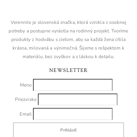
Verennile je slovenská značka, ktorá vznikla z osobnej
potreby a postupne vyrástla na rodinný projekt. Tvoríme
produkty z hodvábu s cieľom, aby sa každá žena cítila
krásna, milovaná a výnimočná. Šijeme s rešpektom k
materiálu, bez zvyškov a s láskou k detailu.
NEWSLETTER
Meno
Priezvisko
Email
Prihlásiť