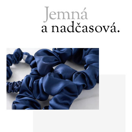
Jemná
a nadčasová.