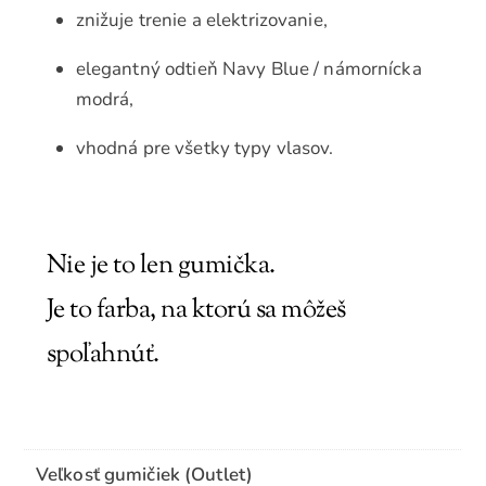
znižuje trenie a elektrizovanie,
elegantný odtieň Navy Blue / námornícka
modrá,
vhodná pre všetky typy vlasov.
Nie je to len gumička.
Je to farba, na ktorú sa môžeš
spoľahnúť.
Veľkosť gumičiek (Outlet)