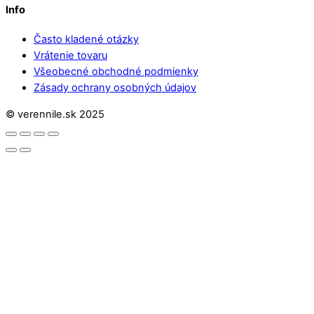
Info
Často kladené otázky
Vrátenie tovaru
Všeobecné obchodné podmienky
Zásady ochrany osobných údajov
© verennile.sk 2025