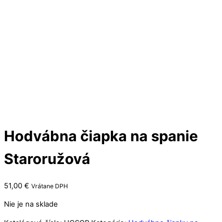
Hodvábna čiapka na spanie
Staroružová
51,00
€
Vrátane DPH
Nie je na sklade