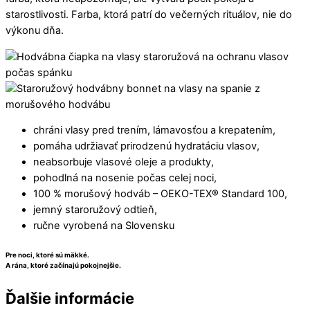
starostlivosti. Farba, ktorá patrí do večerných rituálov, nie do
výkonu dňa.
chráni vlasy pred trením, lámavosťou a krepatením,
pomáha udržiavať prirodzenú hydratáciu vlasov,
neabsorbuje vlasové oleje a produkty,
pohodlná na nosenie počas celej noci,
100 % morušový hodváb – OEKO-TEX® Standard 100,
jemný staroružový odtieň,
ručne vyrobená na Slovensku
Pre noci, ktoré sú mäkké.
A rána, ktoré začínajú pokojnejšie.
Ďalšie informácie