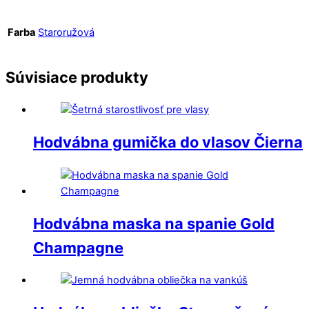
Farba
Staroružová
Súvisiace produkty
Hodvábna gumička do vlasov Čierna
Hodvábna maska na spanie Gold
Champagne