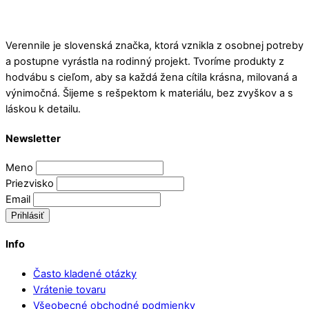
Verennile je slovenská značka, ktorá vznikla z osobnej potreby
a postupne vyrástla na rodinný projekt. Tvoríme produkty z
hodvábu s cieľom, aby sa každá žena cítila krásna, milovaná a
výnimočná. Šijeme s rešpektom k materiálu, bez zvyškov a s
láskou k detailu.
Newsletter
Meno
Priezvisko
Email
Prihlásiť
Info
Často kladené otázky
Vrátenie tovaru
Všeobecné obchodné podmienky